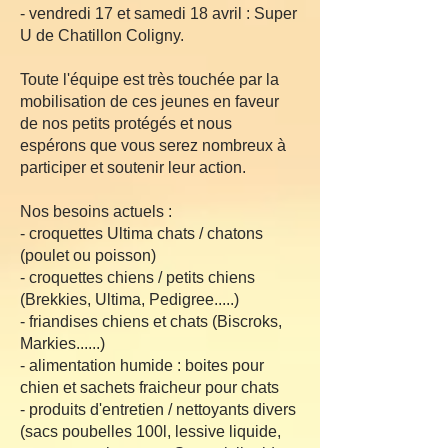
- vendredi 17 et samedi 18 avril : Super
U de Chatillon Coligny.
Toute l'équipe est très touchée par la
mobilisation de ces jeunes en faveur
de nos petits protégés et nous
espérons que vous serez nombreux à
participer et soutenir leur action.
Nos besoins actuels :
- croquettes Ultima chats / chatons
(poulet ou poisson)
- croquettes chiens / petits chiens
(Brekkies, Ultima, Pedigree.....)
- friandises chiens et chats (Biscroks,
Markies......)
- alimentation humide : boites pour
chien et sachets fraicheur pour chats
- produits d'entretien / nettoyants divers
(sacs poubelles 100l, lessive liquide,