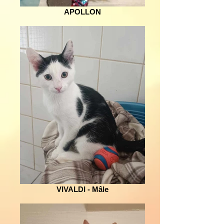
APOLLON
VIVALDI - Mâle