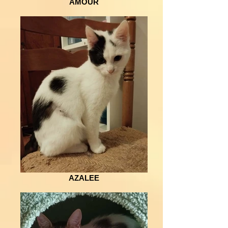
AMOUR
AZALEE