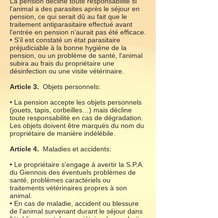
La pension décline toute responsabilité si
l'animal a des parasites après le séjour en
pension, ce qui serait dû au fait que le
traitement antiparasitaire effectué avant
l'entrée en pension n'aurait pas été efficace.
• S'il est constaté un état parasitaire
préjudiciable à la bonne hygiène de la
pension, ou un problème de santé, l'animal
subira au frais du propriétaire une
désinfection ou une visite vétérinaire.
Article 3.
Objets personnels:
• La pension accepte les objets personnels
(jouets, tapis, corbeilles…) mais décline
toute responsabilité en cas de dégradation.
Les objets doivent être marqués du nom du
propriétaire de manière indélébile.
Article 4.
Maladies et accidents:
• Le propriétaire s'engage à avertir la S.P.A.
du Giennois des éventuels problèmes de
santé, problèmes caractériels ou
traitements vétérinaires propres à son
animal.
• En cas de maladie, accident ou blessure
de l'animal survenant durant le séjour dans