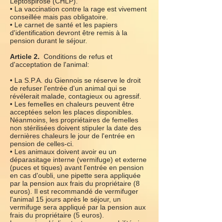
Leptospirose (CHLP).
• La vaccination contre la rage est vivement
conseillée mais pas obligatoire.
• Le carnet de santé et les papiers
d'identification devront être remis à la
pension durant le séjour.
Article 2.
Conditions de refus et
d'acceptation de l'animal:
• La S.P.A. du Giennois se réserve le droit
de refuser l'entrée d'un animal qui se
révélerait malade, contagieux ou agressif.
• Les femelles en chaleurs peuvent être
acceptées selon les places disponibles.
Néanmoins, les propriétaires de femelles
non stérilisées doivent stipuler la date des
dernières chaleurs le jour de l'entrée en
pension de celles-ci.
• Les animaux doivent avoir eu un
déparasitage interne (vermifuge) et externe
(puces et tiques) avant l'entrée en pension
en cas d'oubli, une pipette sera appliquée
par la pension aux frais du propriétaire (8
euros). Il est recommandé de vermifuger
l'animal 15 jours après le séjour, un
vermifuge sera appliqué par la pension aux
frais du propriétaire (5 euros).