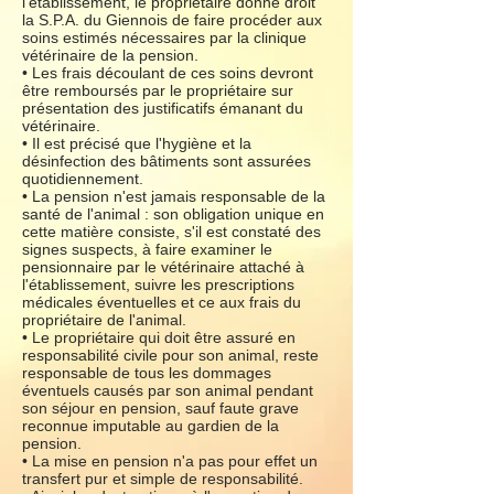
l'établissement, le propriétaire donne droit
la S.P.A. du Giennois de faire procéder aux
soins estimés nécessaires par la clinique
vétérinaire de la pension.
• Les frais découlant de ces soins devront
être remboursés par le propriétaire sur
présentation des justificatifs émanant du
vétérinaire.
• Il est précisé que l'hygiène et la
désinfection des bâtiments sont assurées
quotidiennement.
• La pension n'est jamais responsable de la
santé de l'animal : son obligation unique en
cette matière consiste, s'il est constaté des
signes suspects, à faire examiner le
pensionnaire par le vétérinaire attaché à
l'établissement, suivre les prescriptions
médicales éventuelles et ce aux frais du
propriétaire de l'animal.
• Le propriétaire qui doit être assuré en
responsabilité civile pour son animal, reste
responsable de tous les dommages
éventuels causés par son animal pendant
son séjour en pension, sauf faute grave
reconnue imputable au gardien de la
pension.
• La mise en pension n'a pas pour effet un
transfert pur et simple de responsabilité.